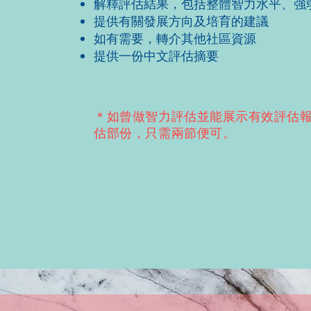
解釋評估結果，包括整體智力水平、強
提供有關發展方向及培育的建議
如有需要，轉介其他社區資源
提供一份中文評估摘要
＊如曾做智力評估並能展示有效評估
估部份，只需兩節便可。