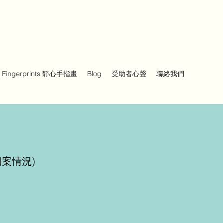
Fingerprints 靜心手指畫
Blog
受助者心聲
聯絡我們
個案情況)
​