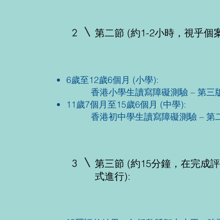
2
第二節 (約1-2小時，視乎個
6歲至12歲6個月 (小學):
香港小學生讀寫障礙測驗 – 第三
11歲7個月至15歲6個月 (中學):
香港初中學生讀寫障礙測驗 – 第
3
第三節 (約15分鐘，在完成評
式進行):