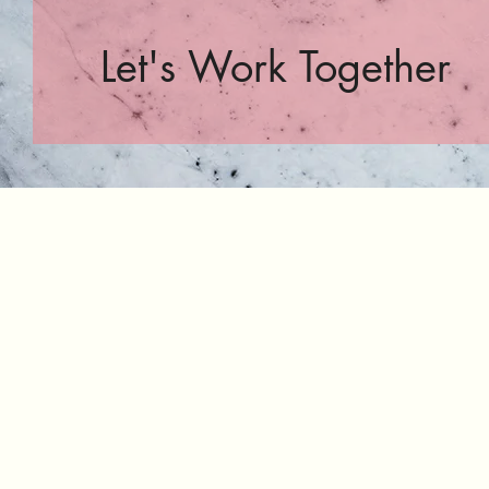
Let's Work Together