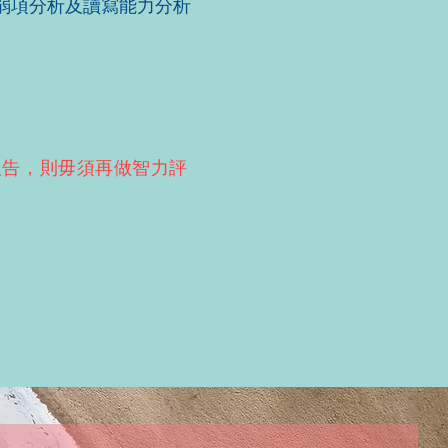
弱項分析及讀寫能力分析
報告，則毋須再做智力評