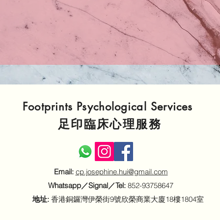
Footprints Psychological Services
​足印臨床心理服務
Email:
cp.josephine.hui@gmail.com
Whatsapp／Signal／Tel:
852-93758647
地址:
香港銅鑼灣伊榮街9號欣榮商業大廈18樓1804室