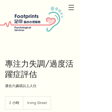
專注力失調/過度活
躍症評估
適合六歲或以上人仕
2 小時
2
Irving Street
小